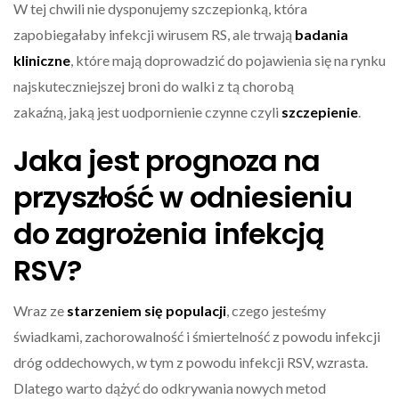
W tej chwili nie dysponujemy szczepionką, która
zapobiegałaby infekcji wirusem RS, ale trwają
badania
kliniczne
, które mają doprowadzić do pojawienia się na rynku
najskuteczniejszej broni do walki z tą chorobą
zakaźną, jaką jest uodpornienie czynne czyli
szczepienie
.
Jaka jest prognoza na
przyszłość w odniesieniu
do zagrożenia infekcją
RSV?
Wraz ze
starzeniem się populacji
, czego jesteśmy
świadkami, zachorowalność i śmiertelność z powodu infekcji
dróg oddechowych, w tym z powodu infekcji RSV, wzrasta.
Dlatego warto dążyć do odkrywania nowych metod