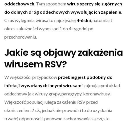
oddechowych
. Tym sposobem
wirus szerzy się z górnych
do dolnych dróg oddechowych wywołując ich zapalenie
.
Czas wylęgania wirusa to najczęściej
4-6 dni
, natomiast
okres zakaźności wynosi od 1 do 4 tygodni po
przechorowaniu.
Jakie są objawy zakażenia
wirusem RSV?
W większości przypadków
przebieg jest podobny do
infekcji wywołanych innymi wirusami
zajmującymi układ
oddechowy jak wirusy grypy, paragrypy, koronawirusy.
Większość populacji ulega zakażeniu RSV przed
ukończeniem 2 r.ż., jednak nie prowadzi to do uzyskania
trwałej odporności i ponowne zachorowania są częste.