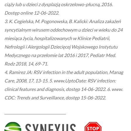
ciąży lub u dzieci z dysplazją oskrzelowo-płucną, 2016.
Dostęp online 12-06-2022.
3. K. Cegielska, M. Pogonowska, B. Kalicki: Analiza zakażeń
syncytialnym wirusem oddechowym u dzieci w wieku do 24
miesiąca życia, hospitalizowanych w Klinice Pediatrii,
Nefrologii i Alergologii Dziecięcej Wojskowego Instytutu
Medycznego na przełomie lat 2016 i 2017, Pediatr Med.
Rodz 2018, 14, 69-71.
4. Ramirez JA: RSV infection in the adult population, Manag
Care, 2008, 17, 13-15. 5. www.UptoDate: RSV infection:
clinical features and diagnosis, dostęp 14-06-2022. 6. www.
CDC: Trends and Surveillance, dostęp 15-06-2022.
___________________________________