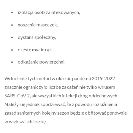
izolacja osób zainfekowanych,
noszenie maseczek,
dystans społeczny,
częste mycie rąk
odkażanie powierzchni.
Wdrożenie tych metod w okresie pandemii 2019-2022
znacznie ograniczyło liczbę zakażeń nie tylko wirusem
SARS-CoV 2, ale wszystkich infekcji dróg oddechowych.
Należy się jednak spodziewać, że z powodu rozluźnienia
zasad sanitarnych kolejny sezon będzie obfitować ponownie
w większą ich liczbę.