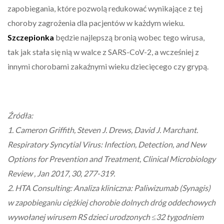
zapobiegania, które pozwolą redukować wynikające z tej
choroby zagrożenia dla pacjentów w każdym wieku.
Szczepionka
będzie najlepszą bronią wobec tego wirusa,
tak jak stała się nią w walce z SARS-CoV-2, a wcześniej z
innymi chorobami zakaźnymi wieku dziecięcego czy grypą.
Źródła:
1. Cameron Griffith, Steven J. Drews, David J. Marchant.
Respiratory Syncytial Virus: Infection, Detection, and New
Options for Prevention and Treatment, Clinical Microbiology
Review , Jan 2017, 30, 277-319.
2. HTA Consulting: Analiza kliniczna: Paliwizumab (Synagis)
w zapobieganiu ciężkiej chorobie dolnych dróg oddechowych
wywołanej wirusem RS dzieci urodzonych ≤32 tygodniem