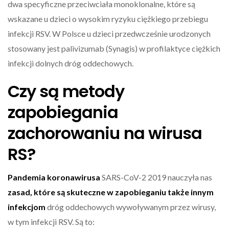
dwa specyficzne przeciwciała monoklonalne, które są
wskazane u dzieci o wysokim ryzyku ciężkiego przebiegu
infekcji RSV. W Polsce u dzieci przedwcześnie urodzonych
stosowany jest palivizumab (Synagis) w profilaktyce ciężkich
infekcji dolnych dróg oddechowych.
Czy są metody
zapobiegania
zachorowaniu na wirusa
RS?
Pandemia koronawirusa
SARS-CoV-2 2019 nauczyła nas
zasad, które są skuteczne w zapobieganiu także innym
infekcjom
dróg oddechowych wywoływanym przez wirusy,
w tym infekcji RSV. Są to: