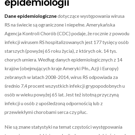
epidemiologii
Dane epidemiologiczne
dotyczące występowania wirusa
RS na świecie są ograniczone i niepełne. Amerykańska
Agencja Kontroli Chorób (CDC) podaje, że rocznie z powodu
infekcji wirusem RS hospitalizowanych jest 177 tysięcy osób
starszych (powyżej 65 roku życia), z których ok. 14 tys.
chorych umiera. Według danych epidemiologicznych z 14
krajów (obejmujących kraje Ameryki Płn., Azji i Europy)
zebranych w latach 2008-2014, wirus RS odpowiada za
średnio 7,4 procent wszystkich infekcji grypopodobnych u
osób w wieku powyżej 65 lat. Jest też istotną przyczyną
infekcji u osób z upośledzoną odpornością lub z
przewlekłymi chorobami serca czy płuc.
Nie są znane statystyki na temat częstości występowania