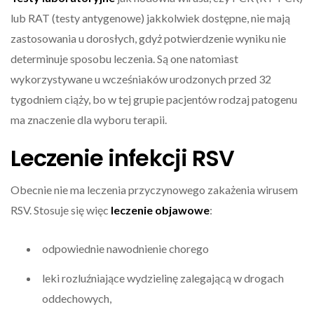
lub RAT (testy antygenowe) jakkolwiek dostępne, nie mają
zastosowania u dorosłych, gdyż potwierdzenie wyniku nie
determinuje sposobu leczenia. Są one natomiast
wykorzystywane u wcześniaków urodzonych przed 32
tygodniem ciąży, bo w tej grupie pacjentów rodzaj patogenu
ma znaczenie dla wyboru terapii.
Leczenie infekcji RSV
Obecnie nie ma leczenia przyczynowego zakażenia wirusem
RSV. Stosuje się więc
leczenie objawowe
:
odpowiednie nawodnienie chorego
leki rozluźniające wydzielinę zalegającą w drogach
oddechowych,