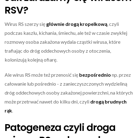
RSV?
Wirus RS szerzy się
głównie drogą kropelkową
, czyli
podczas kaszlu, kichania, śmiechu, ale też w czasie zwykłej
rozmowy osoba zakażona wydala cząstki wirusa, które
trafiając do dróg oddechowych osoby z otoczenia,
kolonizują kolejną ofiarę.
Ale wirus RS może też przenosić się
bezpośrednio
np. przez
całowanie lub pośrednio - z zanieczyszczonych wydzieliną
dróg oddechowych osoby zakażonej powierzchni, na których
może przetrwać nawet do kilku dni, czyli
drogą brudnych
rąk
.
Patogeneza czyli droga