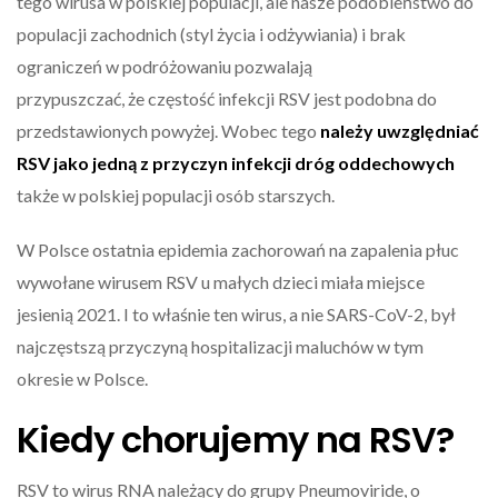
tego wirusa w polskiej populacji, ale nasze podobieństwo do
populacji zachodnich (styl życia i odżywiania) i brak
ograniczeń w podróżowaniu pozwalają
przypuszczać, że częstość infekcji RSV jest podobna do
przedstawionych powyżej. Wobec tego
należy uwzględniać
RSV jako jedną z przyczyn infekcji dróg oddechowych
także w polskiej populacji osób starszych.
W Polsce ostatnia epidemia zachorowań na zapalenia płuc
wywołane wirusem RSV u małych dzieci miała miejsce
jesienią 2021. I to właśnie ten wirus, a nie SARS-CoV-2, był
najczęstszą przyczyną hospitalizacji maluchów w tym
okresie w Polsce.
Kiedy chorujemy na RSV?
RSV to wirus RNA należący do grupy Pneumoviride, o