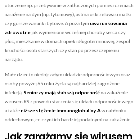
otoczenie np. przebywanie w zatłoczonych pomieszczeniach,
narażenie na dym (np. tytoniowy), astma oskrzelowa u matki
czy gorsze warunki bytowe. A poza tym
uwarunkowania
zdrowotne
jak wymienione wcześniej choroby serca czy
płuc, mieszkanie w domach opieki długoterminowej, zespół
kruchości osób starszych czy stan po przeszczepieniu
narządu.
Małe dzieci o niedojrzałym układzie odpornościowym oraz
osoby powyżej 65 roku życia są najbardziej zagrożone
infekcją.
Seniorzy mają słabszą odporność
na zakażenie
wirusem RS z powodu starzenia się układu odpornościowego,
a także
niższe stężenie immunoglobuliny A
w nabłonku
oddechowym, co czyni ich bardziej podatnymi na zakażenie.
Jak zarażamy się wirusem