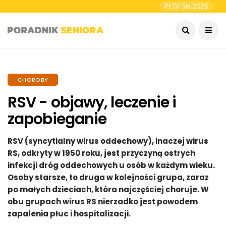
Pt 07 Sie 2026
CHOROBY
RSV - objawy, leczenie i
zapobieganie
RSV (syncytialny wirus oddechowy), inaczej wirus
RS, odkryty w 1950 roku, jest przyczyną ostrych
infekcji dróg oddechowych u osób w każdym wieku.
Osoby starsze, to druga w kolejności grupa, zaraz
po małych dzieciach, która najczęściej choruje. W
obu grupach wirus RS nierzadko jest powodem
zapalenia płuc i hospitalizacji.