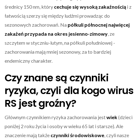
średnicy 150 nm, który
cechuje się wysoką zakaźnością
i z
łatwością szerzy się między ludźmi prowadząc do
sezonowych zachorowań. Na
półkuli północnej
najwięcej
zakażeń przypada na okres jesienno-zimowy
, ze
szczytem w styczniu-lutym, na półkuli południowej -
zachorowania mają mniej sezonowy, za to bardziej
endemiczny charakter.
Czy znane są czynniki
ryzyka, czyli dla kogo wirus
RS jest groźny?
Głównym czynnikiem ryzyka zachorowania jest
wiek
(dzieci
poniżej 2 roku życia i osoby w wieku 65 lat i starsze). Ale
znaczenie mają także
czynniki środowiskowe
, czyli nasze