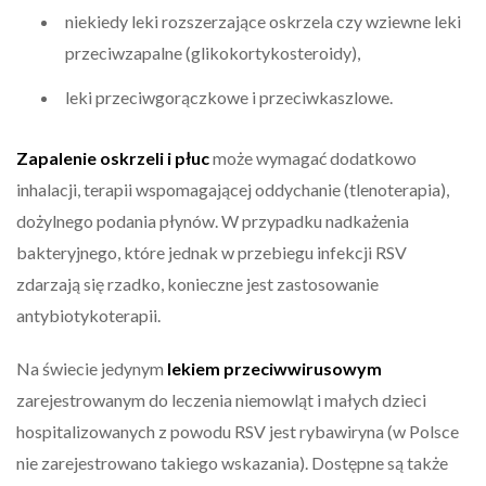
niekiedy leki rozszerzające oskrzela czy wziewne leki
przeciwzapalne (glikokortykosteroidy),
leki przeciwgorączkowe i przeciwkaszlowe.
Zapalenie oskrzeli i płuc
może wymagać dodatkowo
inhalacji, terapii wspomagającej oddychanie (tlenoterapia),
dożylnego podania płynów. W przypadku nadkażenia
bakteryjnego, które jednak w przebiegu infekcji RSV
zdarzają się rzadko, konieczne jest zastosowanie
antybiotykoterapii.
Na świecie jedynym
lekiem przeciwwirusowym
zarejestrowanym do leczenia niemowląt i małych dzieci
hospitalizowanych z powodu RSV jest rybawiryna (w Polsce
nie zarejestrowano takiego wskazania). Dostępne są także