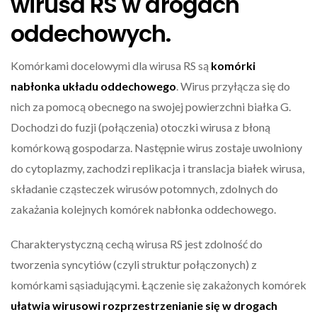
wirusa RS w drogach
oddechowych.
Komórkami docelowymi dla wirusa RS są
komórki
nabłonka układu oddechowego
. Wirus przyłącza się do
nich za pomocą obecnego na swojej powierzchni białka G.
Dochodzi do fuzji (połączenia) otoczki wirusa z błoną
komórkową gospodarza. Następnie wirus zostaje uwolniony
do cytoplazmy, zachodzi replikacja i translacja białek wirusa,
składanie cząsteczek wirusów potomnych, zdolnych do
zakażania kolejnych komórek nabłonka oddechowego.
Charakterystyczną cechą wirusa RS jest zdolność do
tworzenia syncytiów (czyli struktur połączonych) z
komórkami sąsiadującymi. Łączenie się zakażonych komórek
ułatwia wirusowi rozprzestrzenianie się w drogach