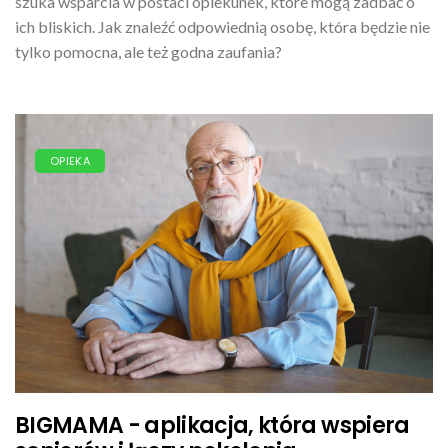
szuka wsparcia w postaci opiekunek, które mogą zadbać o
ich bliskich. Jak znaleźć odpowiednią osobę, która będzie nie
tylko pomocna, ale też godna zaufania?
OPIEKA
BIGMAMA - aplikacja, która wspiera