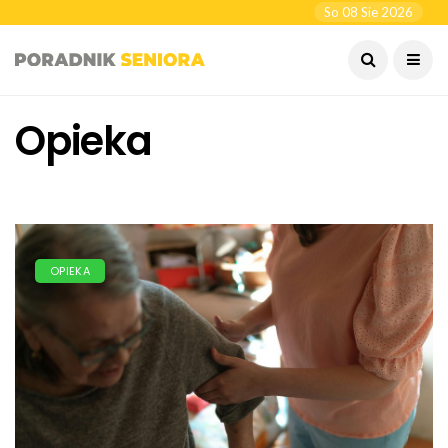
So 08 Sie 2026
Opieka
OPIEKA