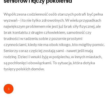
seniorów i łączy pokolenia
Współczesna codzienność osób starszych potrafi być pełna
wyzwań - i to nie tylko zdrowotnych. W wielu przypadkach
największym problemem nie jest już brak siły fizycznej, ale
brak kontaktu z drugim człowiekiem, samotność czy
trudności w radzeniu sobie z pozornie prostymi
czynnościami, kiedy nie ma obok nikogo, kto mógłby pomóc.
Seniorzy coraz częściej zostają sami - nawet jeśli mają
rodzinę. Dzieci i wnuki żyją w pośpiechu, w innych miastach,
są pochłonięci obowiązkami. To sytuacja, która dotyka
tysięcy polskich domów.
1