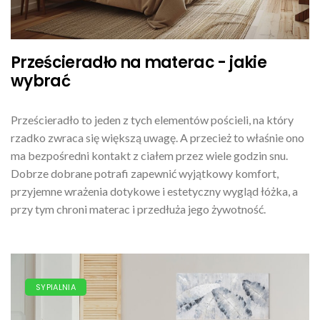
Prześcieradło na materac - jakie
wybrać
Prześcieradło to jeden z tych elementów pościeli, na który
rzadko zwraca się większą uwagę. A przecież to właśnie ono
ma bezpośredni kontakt z ciałem przez wiele godzin snu.
Dobrze dobrane potrafi zapewnić wyjątkowy komfort,
przyjemne wrażenia dotykowe i estetyczny wygląd łóżka, a
przy tym chroni materac i przedłuża jego żywotność.
SYPIALNIA