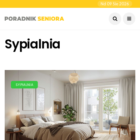
Nd 09 Sie 2026
Sypialnia
SYPIALNIA