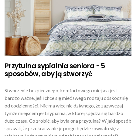
Przytulna sypialnia seniora - 5
sposobów, aby ją stworzyć
Stworzenie bezpiecznego, komfortowego miejsca jest
bardzo ważne, jeśli chce się mieć swego rodzaju odskocznię
od codzienności. Nie ma więc nic dziwnego, że zazwyczaj
tymże miejscem jest sypialnia, w której spędza się bardzo
dużo czasu. Co zrobić, aby była ona przytulna? W jaki sposób
sprawić, że przekraczanie je progu będzie równało się z
relaksem i odpoczynkiem od zabieganej codzienności?