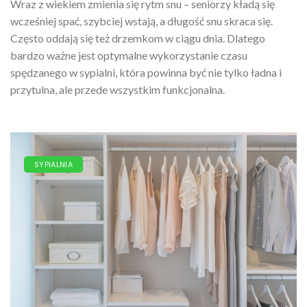
Wraz z wiekiem zmienia się rytm snu – seniorzy kładą się
wcześniej spać, szybciej wstają, a długość snu skraca się.
Często oddają się też drzemkom w ciągu dnia. Dlatego
bardzo ważne jest optymalne wykorzystanie czasu
spędzanego w sypialni, która powinna być nie tylko ładna i
przytulna, ale przede wszystkim funkcjonalna.
SYPIALNIA