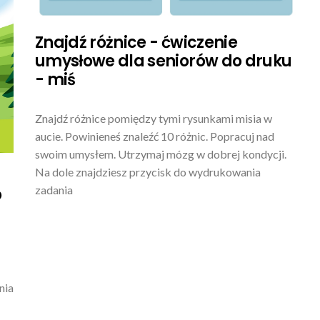
Znajdź różnice - ćwiczenie
umysłowe dla seniorów do druku
- miś
Znajdź różnice pomiędzy tymi rysunkami misia w
aucie. Powinieneś znaleźć 10 różnic. Popracuj nad
swoim umysłem. Utrzymaj mózg w dobrej kondycji.
Na dole znajdziesz przycisk do wydrukowania
zadania
o
nia