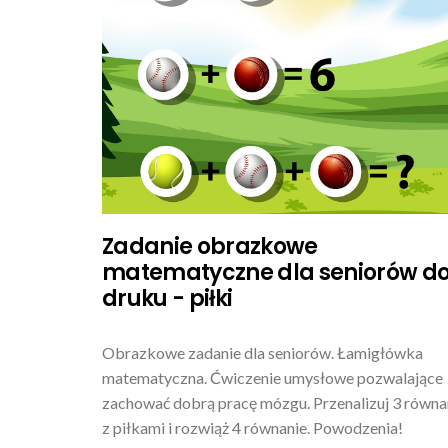
Zadanie obrazkowe
matematyczne dla seniorów d
druku - piłki
Obrazkowe zadanie dla seniorów. Łamigłówka
matematyczna. Ćwiczenie umysłowe pozwalające
zachować dobrą pracę mózgu. Przenalizuj 3 równa
z piłkami i rozwiąż 4 równanie. Powodzenia!