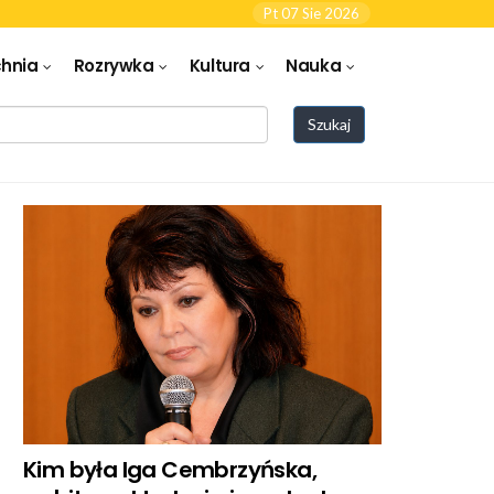
Pt 07 Sie 2026
hnia
Rozrywka
Kultura
Nauka
Szukaj
Kim była Iga Cembrzyńska,