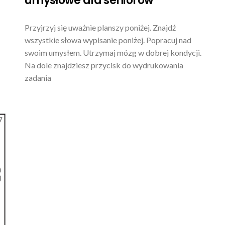
umysłowe dla seniorów
Przyjrzyj się uważnie planszy poniżej. Znajdź
wszystkie słowa wypisanie poniżej. Popracuj nad
swoim umysłem. Utrzymaj mózg w dobrej kondycji.
Na dole znajdziesz przycisk do wydrukowania
zadania