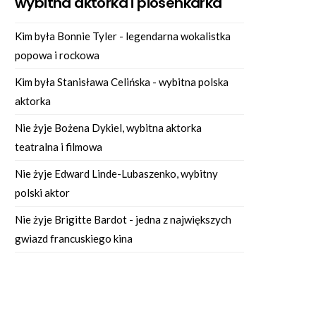
wybitna aktorka i piosenkarka
Kim była Bonnie Tyler - legendarna wokalistka
popowa i rockowa
Kim była Stanisława Celińska - wybitna polska
aktorka
Nie żyje Bożena Dykiel, wybitna aktorka
teatralna i filmowa
Nie żyje Edward Linde-Lubaszenko, wybitny
polski aktor
Nie żyje Brigitte Bardot - jedna z największych
gwiazd francuskiego kina