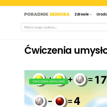
Zdrowie
Urod
Ćwiczenia umysł
ĆWICZENIA UMYSŁOWE