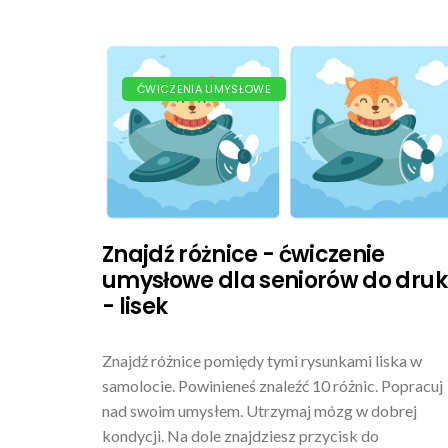
ĆWICZENIA UMYSŁOWE
Znajdź różnice - ćwiczenie
umysłowe dla seniorów do dru
- lisek
Znajdź różnice pomiędy tymi rysunkami liska w
samolocie. Powinieneś znaleźć 10 różnic. Popracuj
nad swoim umysłem. Utrzymaj mózg w dobrej
kondycji. Na dole znajdziesz przycisk do