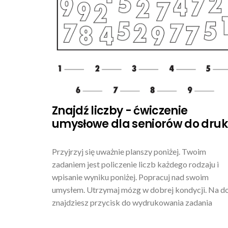
Znajdź liczby - ćwiczenie
umysłowe dla seniorów do dru
Przyjrzyj się uważnie planszy poniżej. Twoim
zadaniem jest policzenie liczb każdego rodzaju i
wpisanie wyniku poniżej. Popracuj nad swoim
umysłem. Utrzymaj mózg w dobrej kondycji. Na d
znajdziesz przycisk do wydrukowania zadania