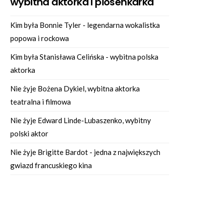
wybitna aktorka i piosenkarka
Kim była Bonnie Tyler - legendarna wokalistka
popowa i rockowa
Kim była Stanisława Celińska - wybitna polska
aktorka
Nie żyje Bożena Dykiel, wybitna aktorka
teatralna i filmowa
Nie żyje Edward Linde-Lubaszenko, wybitny
polski aktor
Nie żyje Brigitte Bardot - jedna z największych
gwiazd francuskiego kina