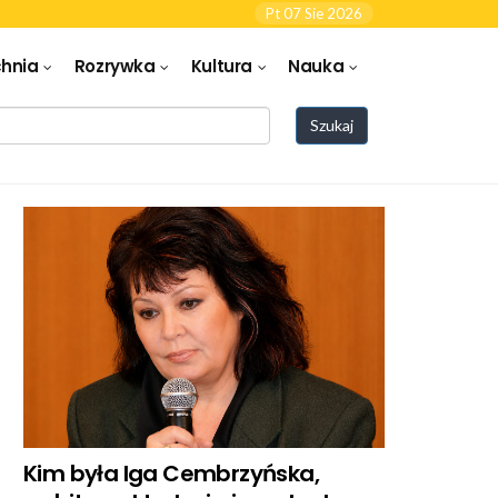
Pt 07 Sie 2026
hnia
Rozrywka
Kultura
Nauka
Szukaj
Kim była Iga Cembrzyńska,