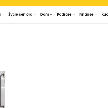
a
Życie seniora
Dom
Podróże
Finanse
Kuc