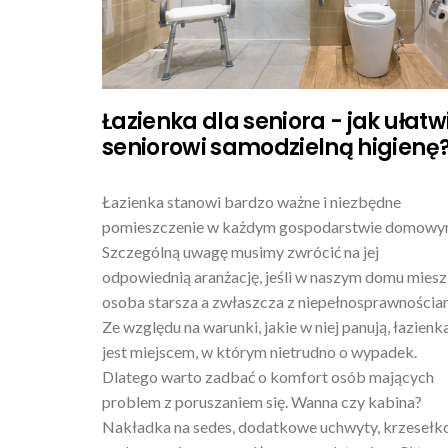
Łazienka dla seniora - jak ułatw
seniorowi samodzielną higienę
Łazienka stanowi bardzo ważne i niezbędne
pomieszczenie w każdym gospodarstwie domowy
Szczególną uwagę musimy zwrócić na jej
odpowiednią aranżację, jeśli w naszym domu mies
osoba starsza a zwłaszcza z niepełnosprawnościa
Ze względu na warunki, jakie w niej panują, łazienk
jest miejscem, w którym nietrudno o wypadek.
Dlatego warto zadbać o komfort osób mających
problem z poruszaniem się. Wanna czy kabina?
Nakładka na sedes, dodatkowe uchwyty, krzesełk