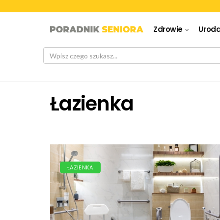
Zdrowie
Urod
Łazienka
ŁAZIENKA