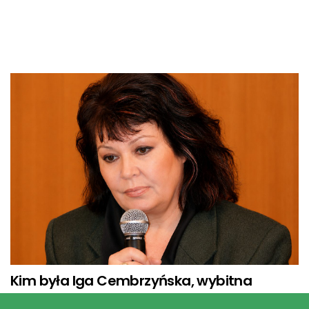
Kim była Iga Cembrzyńska, wybitna
aktorka i piosenkarka