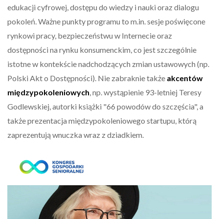
edukacji cyfrowej, dostępu do wiedzy i nauki oraz dialogu
pokoleń. Ważne punkty programu to m.in. sesje poświęcone
rynkowi pracy, bezpieczeństwu w Internecie oraz
dostępności na rynku konsumenckim, co jest szczególnie
istotne w kontekście nadchodzących zmian ustawowych (np.
Polski Akt o Dostępności). Nie zabraknie także
akcentów
międzypokoleniowych
, np. wystąpienie 93-letniej Teresy
Godlewskiej, autorki książki "66 powodów do szczęścia", a
także prezentacja międzypokoleniowego startupu, którą
zaprezentują wnuczka wraz z dziadkiem.