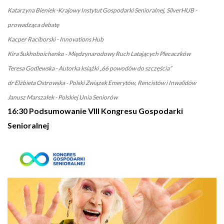
Katarzyna Bieniek -Krajowy Instytut Gospodarki Senioralnej, SilverHUB -
prowadząca debatę
Kacper Raciborski - Innovations Hub
Kira Sukhoboichenko - Międzynarodowy Ruch Latających Plecaczków
Teresa Godlewska - Autorka książki „66 powodów do szczęścia”
dr Elżbieta Ostrowska - Polski Związek Emerytów, Rencistów i Inwalidów
Janusz Marszałek - Polskiej Unia Seniorów
16:30 Podsumowanie VIII Kongresu Gospodarki
Senioralnej