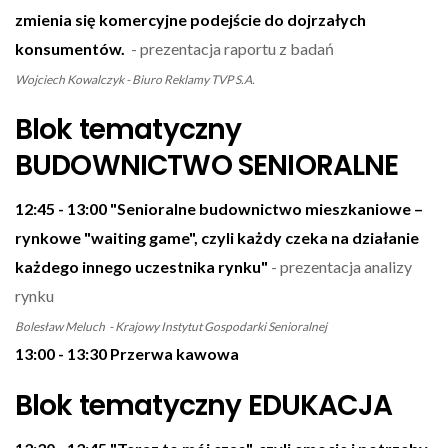
zmienia się komercyjne podejście do dojrzałych
konsumentów.
- prezentacja raportu z badań
Wojciech Kowalczyk - Biuro Reklamy TVP S.A.
Blok tematyczny
BUDOWNICTWO SENIORALNE
12:45 - 13:00 "Senioralne budownictwo mieszkaniowe –
rynkowe "waiting game", czyli każdy czeka na działanie
każdego innego uczestnika rynku"
- prezentacja analizy
rynku
Bolesław Meluch - Krajowy Instytut Gospodarki Senioralnej
13:00 - 13:30 Przerwa kawowa
Blok tematyczny EDUKACJA