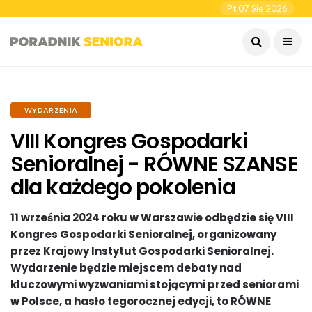
Pt 07 Sie 2026
WYDARZENIA
VIII Kongres Gospodarki
Senioralnej - RÓWNE SZANSE
dla każdego pokolenia
11 września 2024 roku w Warszawie odbędzie się VIII
Kongres Gospodarki Senioralnej, organizowany
przez Krajowy Instytut Gospodarki Senioralnej.
Wydarzenie będzie miejscem debaty nad
kluczowymi wyzwaniami stojącymi przed seniorami
w Polsce, a hasło tegorocznej edycji, to RÓWNE