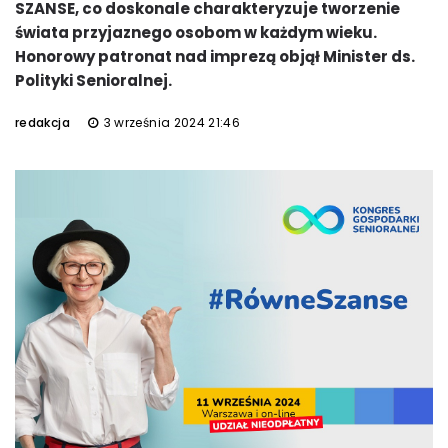
SZANSE, co doskonale charakteryzuje tworzenie
świata przyjaznego osobom w każdym wieku.
Honorowy patronat nad imprezą objął Minister ds.
Polityki Senioralnej.
redakcja
3 września 2024 21:46