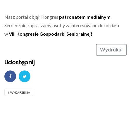
Nasz portal objął Kongres
patronatem medialnym
.
Serdecznie zapraszamy osoby zainteresowane do udziału
w
VIII Kongresie Gospodarki Senioralnej!
Wydrukuj
Udostępnij
WYDARZENIA