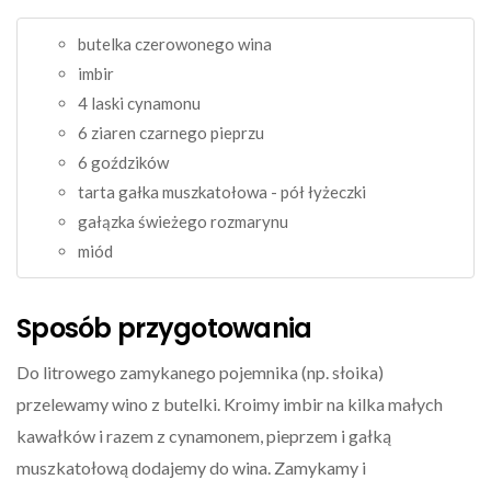
butelka czerowonego wina
imbir
4 laski cynamonu
6 ziaren czarnego pieprzu
6 goździków
tarta gałka muszkatołowa - pół łyżeczki
gałązka świeżego rozmarynu
miód
Sposób przygotowania
Do litrowego zamykanego pojemnika (np. słoika)
przelewamy wino z butelki. Kroimy imbir na kilka małych
kawałków i razem z cynamonem, pieprzem i gałką
muszkatołową dodajemy do wina. Zamykamy i