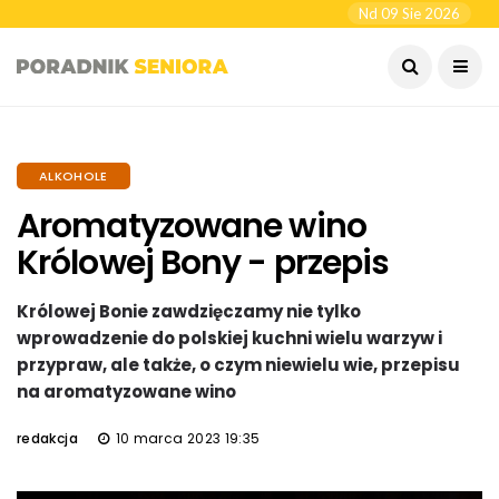
Nd 09 Sie 2026
ALKOHOLE
Aromatyzowane wino
Królowej Bony - przepis
Królowej Bonie zawdzięczamy nie tylko
wprowadzenie do polskiej kuchni wielu warzyw i
przypraw, ale także, o czym niewielu wie, przepisu
na aromatyzowane wino
redakcja
10 marca 2023 19:35