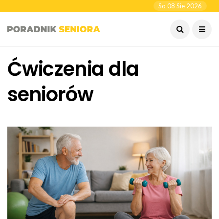
So 08 Sie 2026
Ćwiczenia dla
seniorów