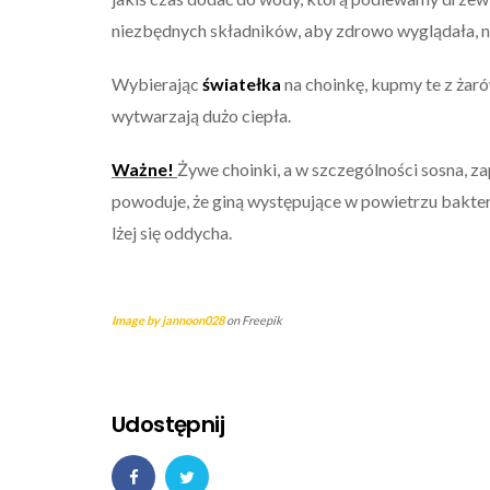
niezbędnych składników, aby zdrowo wyglądała, nie 
Wybierając
światełka
na choinkę, kupmy te z ża
wytwarzają dużo ciepła.
Ważne!
Żywe choinki, a w szczególności sosna, 
powoduje, że giną występujące w powietrzu bakt
lżej się oddycha.
Image by jannoon028
on Freepik
Udostępnij