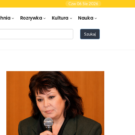
Czw 06 Sie 2026
hnia
Rozrywka
Kultura
Nauka
Szukaj