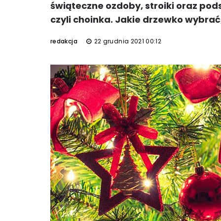
świąteczne ozdoby, stroiki oraz po
czyli choinka. Jakie drzewko wybrać
redakcja
22 grudnia 2021 00:12