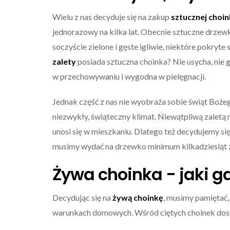
Wielu z nas decyduje się na zakup
sztucznej choin
jednorazowy na kilka lat. Obecnie sztuczne drze
soczyście zielone i gęste igliwie, niektóre pokryt
zalety
posiada sztuczna choinka? Nie usycha, nie gu
w przechowywaniu i wygodna w pielęgnacji.
Jednak część z nas nie wyobraża sobie świąt Boż
niezwykły, świąteczny klimat. Niewątpliwą zaletą 
unosi się w mieszkaniu. Dlatego też decydujemy się
musimy wydać na drzewko minimum kilkadziesiąt 
Żywa choinka - jaki 
Decydując się na
żywą choinkę
, musimy pamiętać,
warunkach domowych. Wśród ciętych choinek dos