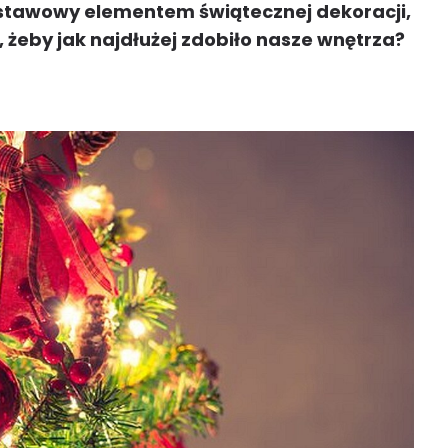
dstawowy elementem świątecznej dekoracji,
, żeby jak najdłużej zdobiło nasze wnętrza?