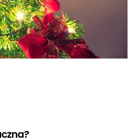
uczna?