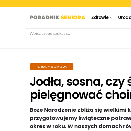
Zdrowie
Urod
PORADY DOMOWE
Jodła, sosna, czy 
pielęgnować choi
Boże Narodzenie zbliża się wielkimi
przygotowujemy świąteczne potrawy
okres w roku. W naszych domach równ