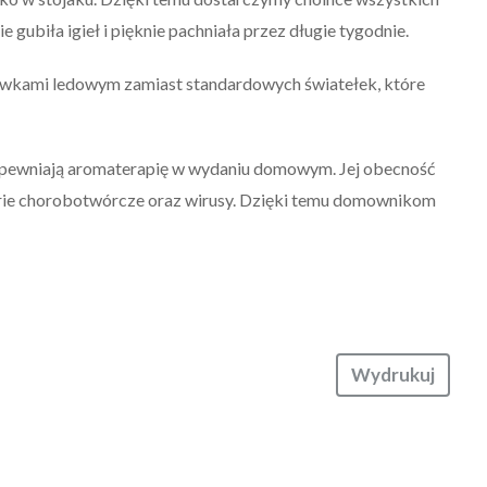
gubiła igieł i pięknie pachniała przez długie tygodnie.
rówkami ledowym zamiast standardowych światełek, które
zapewniają aromaterapię w wydaniu domowym. Jej obecność
erie chorobotwórcze oraz wirusy. Dzięki temu domownikom
Wydrukuj