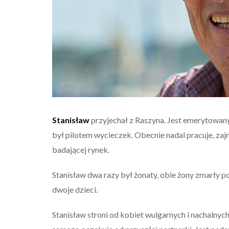
Stanisław
przyjechał z Raszyna. Jest emerytowan
był pilotem wycieczek. Obecnie nadal pracuje, za
badającej rynek.
Stanisław dwa razy był żonaty, obie żony zmarły 
dwoje dzieci.
Stanisław stroni od kobiet wulgarnych i nachalnych