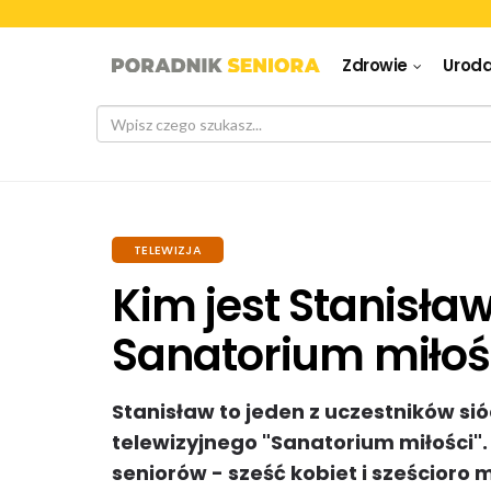
Zdrowie
Urod
TELEWIZJA
Kim jest Stanisław
Sanatorium miłośc
Stanisław to jeden z uczestników s
telewizyjnego "Sanatorium miłości"
seniorów - sześć kobiet i sześcioro 