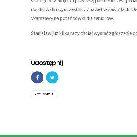
samego oczekuje od przyszłej partnerki. Jest peda
nordic walking, uczestniczy nawet w zawodach. Uwie
Warszawy na potańcówki dla seniorów.
Stanisław już kilka razy chciał wysłać zgłoszenie 
Udostępnij
TELEWIZJA