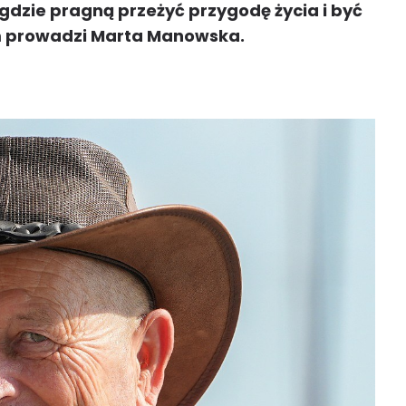
gdzie pragną przeżyć przygodę życia i być
m prowadzi Marta Manowska.