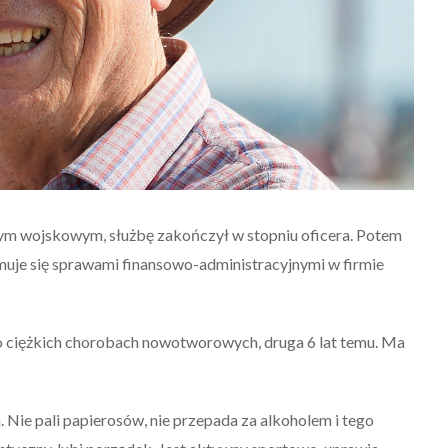
ym wojskowym, służbę zakończył w stopniu oficera. Potem
jmuje się sprawami finansowo-administracyjnymi w firmie
po ciężkich chorobach nowotworowych, druga 6 lat temu. Ma
. Nie pali papierosów, nie przepada za alkoholem i tego