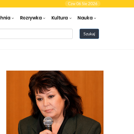
Czw 06 Sie 2026
hnia
Rozrywka
Kultura
Nauka
Szukaj