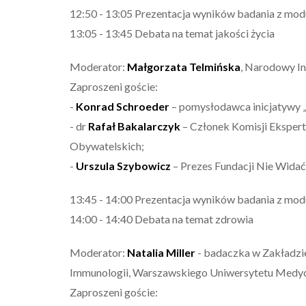
12:50 - 13:05 Prezentacja wyników badania z mo
13:05 - 13:45 Debata na temat jakości życia
Moderator:
Małgorzata Telmińska
, Narodowy Ins
Zaproszeni goście:
-
Konrad Schroeder
– pomysłodawca inicjatywy „
- dr
Rafał Bakalarczyk
– Członek Komisji Eksper
Obywatelskich;
-
Urszula Szybowicz
– Prezes Fundacji Nie Widać
13:45 - 14:00 Prezentacja wyników badania z mo
14:00 - 14:40 Debata na temat zdrowia
Moderator:
Natalia Miller
- badaczka w Zakładzie
Immunologii, Warszawskiego Uniwersytetu Medy
Zaproszeni goście: