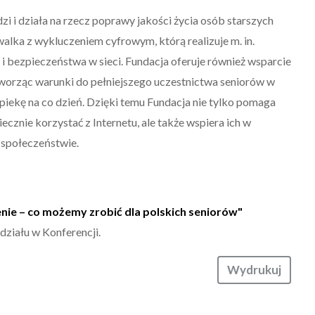
i i działa na rzecz poprawy jakości życia osób starszych
walka z wykluczeniem cyfrowym, którą realizuje m. in.
 i bezpieczeństwa w sieci. Fundacja oferuje również wsparcie
tworząc warunki do pełniejszego uczestnictwa seniorów w
piekę na co dzień. Dzięki temu Fundacja nie tylko pomaga
znie korzystać z Internetu, ale także wspiera ich w
 społeczeństwie.
nie – co możemy zrobić dla polskich seniorów"
działu w Konferencji.
Wydrukuj