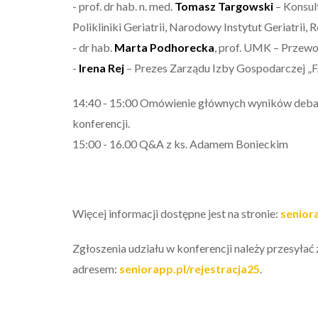
- prof. dr hab. n. med.
Tomasz Targowski
– Konsult
Polikliniki Geriatrii, Narodowy Instytut Geriatrii,
- dr hab.
Marta Podhorecka
, prof. UMK – Przewo
-
Irena Rej
– Prezes Zarządu Izby Gospodarczej
14:40 - 15:00 Omówienie głównych wyników debat
konferencji.
15:00 - 16.00 Q&A z ks. Adamem Bonieckim
Więcej informacji dostępne jest na stronie:
senior
Zgłoszenia udziału w konferencji należy przesyłać
adresem:
seniorapp.pl/rejestracja25
.