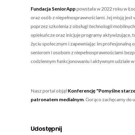
Fundacja SeniorApp
powstała w 2022 roku w Łodz
oraz osób z niepełnosprawnościami. Jej misją jest 
poprzez szkolenia z obsługi technologii mobilnych
opiekuńcze oraz inicjuje programy aktywizujące, 
życiu społecznym i zapewniając im profesjonalną o
seniorom i osobom z niepełnosprawnościami bezpiec
codziennym funkcjonowaniu i aktywnym udziale w
Nasz portal objął
Konferencję "Pomyślne starze
patronatem medialnym
. Gorąco zachęcamy do u
Udostępnij