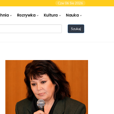
Czw 06 Sie 2026
hnia
Rozrywka
Kultura
Nauka
Szukaj