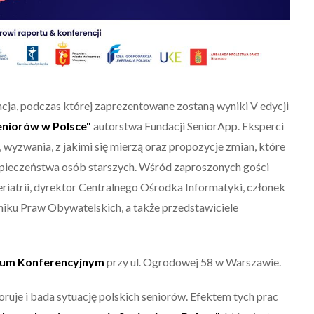
cja, podczas której zaprezentowane zostaną wyniki V edycji
eniorów w Polsce"
autorstwa Fundacji SeniorApp. Eksperci
 wyzwania, z jakimi się mierzą oraz propozycje zmian, które
pieczeństwa osób starszych. Wśród zaproszonych gości
geriatrii, dyrektor Centralnego Ośrodka Informatyki, członek
niku Praw Obywatelskich, a także przedstawiciele
um Konferencyjnym
przy ul. Ogrodowej 58 w Warszawie.
ruje i bada sytuację polskich seniorów. Efektem tych prac