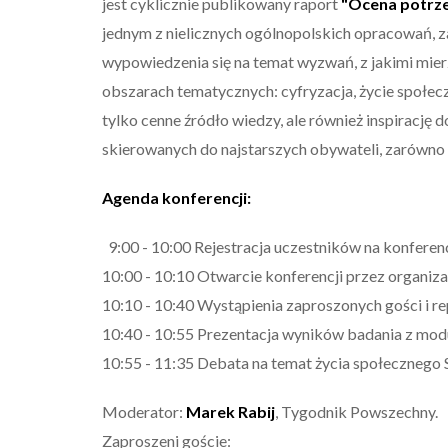
jest cyklicznie publikowany raport
"Ocena potrze
jednym z nielicznych ogólnopolskich opracowań, 
wypowiedzenia się na temat wyzwań, z jakimi mier
obszarach tematycznych: cyfryzacja, życie społecz
tylko cenne źródło wiedzy, ale również inspirację
skierowanych do najstarszych obywateli, zarówno 
Agenda konferencji:
9:00 - 10:00 Rejestracja uczestników na konferen
10:00 - 10:10 Otwarcie konferencji przez organi
10:10 - 10:40 Wystąpienia zaproszonych gości i r
10:40 - 10:55 Prezentacja wyników badania z mo
10:55 - 11:35 Debata na temat życia społecznego
Moderator:
Marek Rabij
, Tygodnik Powszechny.
Zaproszeni goście: