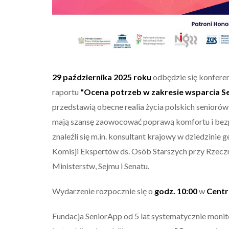
29 października 2025 roku
odbędzie się konferen
raportu
"Ocena potrzeb w zakresie wsparcia S
przedstawią obecne realia życia polskich seniorów,
mają szansę zaowocować poprawą komfortu i bez
znaleźli się m.in. konsultant krajowy w dziedzinie 
Komisji Ekspertów ds. Osób Starszych przy Rzecz
Ministerstw, Sejmu i Senatu.
Wydarzenie rozpocznie się o
godz. 10:00
w
Centr
Fundacja SeniorApp od 5 lat systematycznie monito