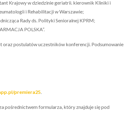
ant Krajowy w dziedzinie geriatrii. kierownik Kliniki i
 Reumatologii i Rehabilitacji w Warszawie;
dnicząca Rady ds. Polityki Senioralnej KPRM;
 „FARMACJA POLSKA”.
 oraz postulatów uczestników konferencji. Podsumowanie
app.pl/premiera25
.
 za pośrednictwem formularza, który znajduje się pod