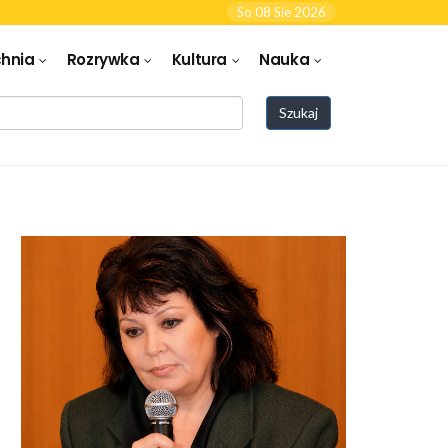
So 08 Sie 2026
hnia
Rozrywka
Kultura
Nauka
Szukaj