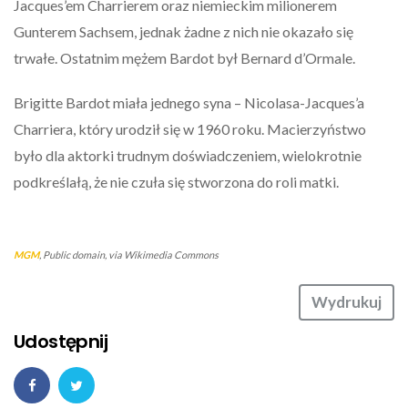
Jacques’em Charrierem oraz niemieckim milionerem
Gunterem Sachsem, jednak żadne z nich nie okazało się
trwałe. Ostatnim mężem Bardot był Bernard d’Ormale.
Brigitte Bardot miała jednego syna – Nicolasa-Jacques’a
Charriera, który urodził się w 1960 roku. Macierzyństwo
było dla aktorki trudnym doświadczeniem, wielokrotnie
podkreślałą, że nie czuła się stworzona do roli matki.
MGM
, Public domain, via Wikimedia Commons
Wydrukuj
Udostępnij