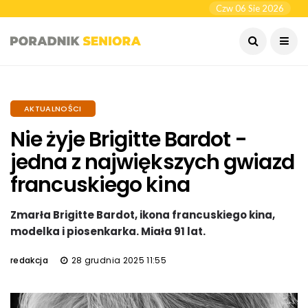
Czw 06 Sie 2026
AKTUALNOŚCI
Nie żyje Brigitte Bardot -
jedna z największych gwiazd
francuskiego kina
Zmarła Brigitte Bardot, ikona francuskiego kina,
modelka i piosenkarka. Miała 91 lat.
redakcja
28 grudnia 2025 11:55