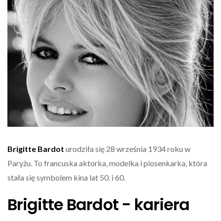
Brigitte Bardot
urodziła się 28 września 1934 roku w
Paryżu. To francuska aktorka, modelka i piosenkarka, która
stała się symbolem kina lat 50. i 60.
Brigitte Bardot - kariera