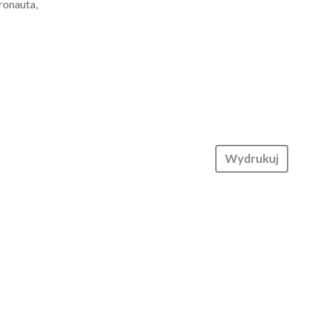
ronauta,
Wydrukuj