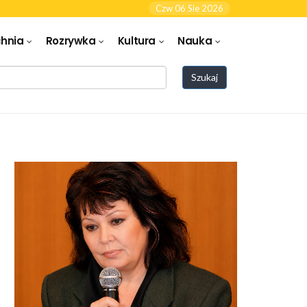
Czw 06 Sie 2026
hnia
Rozrywka
Kultura
Nauka
Szukaj