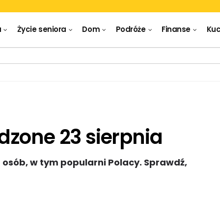
a
Życie seniora
Dom
Podróże
Finanse
Kuc
dzone 23 sierpnia
h osób, w tym popularni Polacy. Sprawdź,