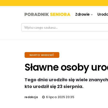
Zdrowie
Urod
WARTO WIEDZIEĆ
Sławne osoby uro
Tego dnia urodziło się wiele znanyc
kto urodził się 23 sierpnia.
redakcja
6 lipca 2025 20:35