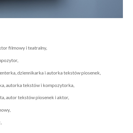
or filmowy i teatralny,
mpozytor,
enterka, dziennikarka i autorka tekstów piosenek,
ka, autorka tekstów i kompozytorka,
sta, autor tekstów piosenek i aktor,
mowy,
,