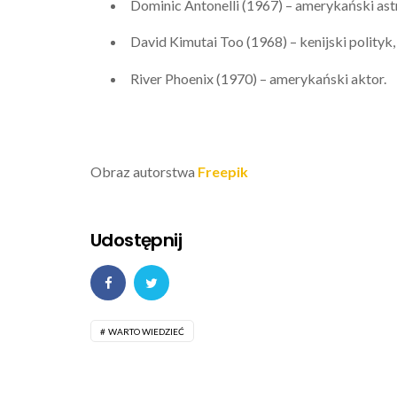
Dominic Antonelli (1967) – amerykański ast
David Kimutai Too (1968) – kenijski polityk,
River Phoenix (1970) – amerykański aktor.
Obraz autorstwa
Freepik
Udostępnij
WARTO WIEDZIEĆ