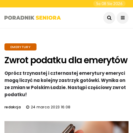
So 08 Sie 2026
EMERYTURY
Zwrot podatku dla emerytów
Oprócz trzynastej i czternastej emerytury emeryci
mogą liczyć na kolejny zastrzyk gotówki. Wynika on
ze zmian w Polskim Ładzie. Nastąpi częściowy zwrot
podatku!
redakcja
24 marca 2023 16:08