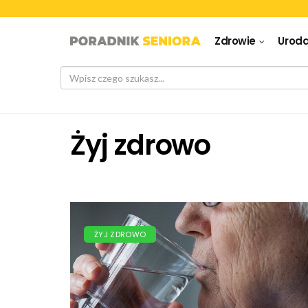
Zdrowie
Urod
Żyj zdrowo
ŻYJ ZDROWO