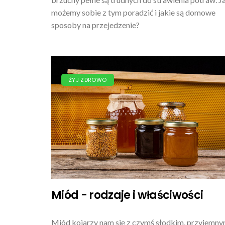
możemy sobie z tym poradzić i jakie są domowe
sposoby na przejedzenie?
ŻYJ ZDROWO
Miód - rodzaje i właściwości
Miód kojarzy nam się z czymś słodkim, przyjemny