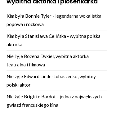
wybitna aktorka i piosenkarka
Kim była Bonnie Tyler - legendarna wokalistka
popowa i rockowa
Kim była Stanisława Celińska - wybitna polska
aktorka
Nie żyje Bożena Dykiel, wybitna aktorka
teatralna i filmowa
Nie żyje Edward Linde-Lubaszenko, wybitny
polski aktor
Nie żyje Brigitte Bardot - jedna z największych
gwiazd francuskiego kina