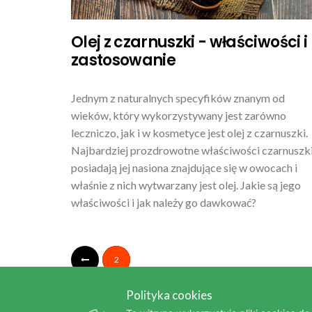
Olej z czarnuszki - właściwości i
zastosowanie
Jednym z naturalnych specyfików znanym od
wieków, który wykorzystywany jest zarówno
leczniczo, jak i w kosmetyce jest olej z czarnuszki.
Najbardziej prozdrowotne właściwości czarnuszk
posiadają jej nasiona znajdujące się w owocach i
właśnie z nich wytwarzany jest olej. Jakie są jego
właściwości i jak należy go dawkować?
2
Polityka cookies