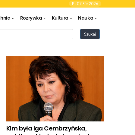
Pt 07 Sie 2026
hnia
Rozrywka
Kultura
Nauka
Szukaj
Kim była Iga Cembrzyńska,