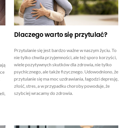
Dlaczego warto się przytulać?
Przytulanie się jest bardzo ważne w naszym życiu. To
nie tylko chwila przyjemności, ale też sporo korzyści,
wiele pozytywnych skutków dla zdrowia, nie tylko
ają
psychicznego, ale także fizycznego. Udowodniono, że
ńce
przytulanie się ma moc uzdrawiania, łagodzi depresję,
k
złość, stres, a w przypadku choroby powoduje, że
szybciej wracamy do zdrowia.
li,