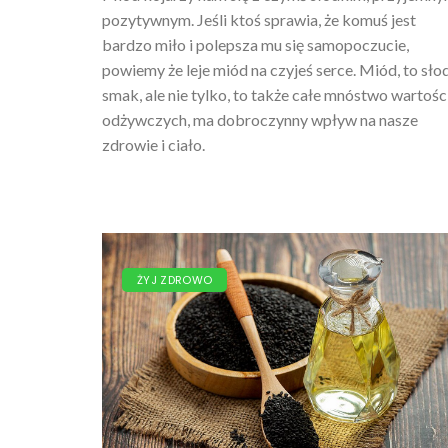
pozytywnym. Jeśli ktoś sprawia, że komuś jest
bardzo miło i polepsza mu się samopoczucie,
powiemy że leje miód na czyjeś serce. Miód, to sło
smak, ale nie tylko, to także całe mnóstwo wartośc
odżywczych, ma dobroczynny wpływ na nasze
zdrowie i ciało.
ŻYJ ZDROWO