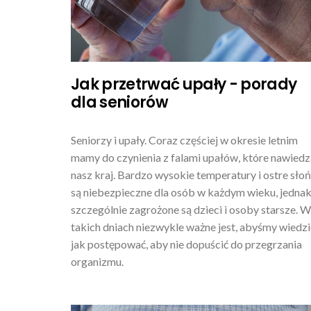
Jak przetrwać upały - porady
dla seniorów
Seniorzy i upały. Coraz częściej w okresie letnim
mamy do czynienia z falami upałów, które nawiedz
nasz kraj. Bardzo wysokie temperatury i ostre sło
są niebezpieczne dla osób w każdym wieku, jedna
szczególnie zagrożone są dzieci i osoby starsze. W
takich dniach niezwykle ważne jest, abyśmy wiedzie
jak postępować, aby nie dopuścić do przegrzania
organizmu.