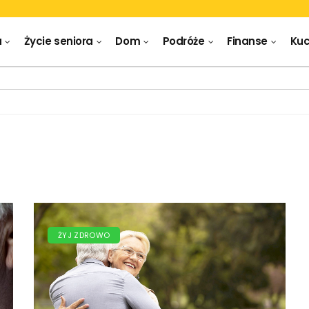
a
Życie seniora
Dom
Podróże
Finanse
Kuc
ŻYJ ZDROWO