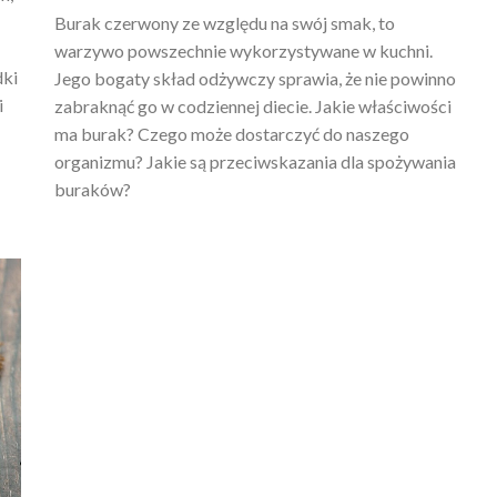
Burak czerwony ze względu na swój smak, to
warzywo powszechnie wykorzystywane w kuchni.
dki
Jego bogaty skład odżywczy sprawia, że nie powinno
i
zabraknąć go w codziennej diecie. Jakie właściwości
ma burak? Czego może dostarczyć do naszego
organizmu? Jakie są przeciwskazania dla spożywania
buraków?